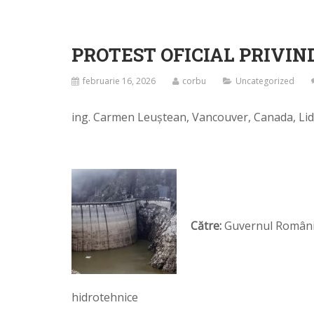
PROTEST OFICIAL PRIVIN
februarie 16, 2026
corbu
Uncategorized
ing. Carmen Leuștean, Vancouver, Canada, Li
Către:
Guvernul României
hidrotehnice