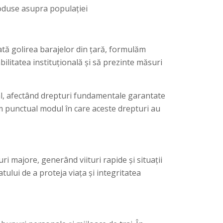
produse asupra populației
ată golirea barajelor din țară, formulăm
bilitatea instituțională și să prezinte măsuri
val, afectând drepturi fundamentale garantate
m punctual modul în care aceste drepturi au
ri majore, generând viituri rapide și situații
tului de a proteja viața și integritatea