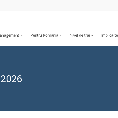
anagement
Pentru România
Nivel de trai
Implica-t
e 2026