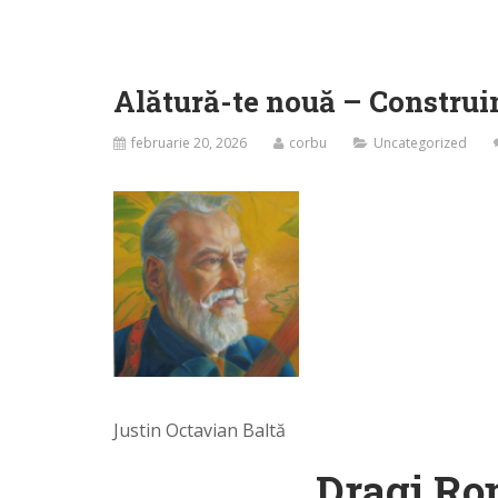
Alătură-te nouă – Construim
februarie 20, 2026
corbu
Uncategorized
Justin Octavian Baltă
Dragi Rom