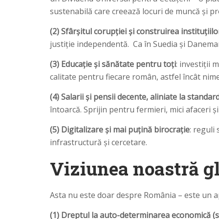
sustenabilă care creează locuri de muncă și pr
(2) Sfârșitul corupției și construirea instituțiil
justiție independentă. Ca în Suedia și Danemar
(3) Educație și sănătate pentru toți
: investiții
calitate pentru fiecare român, astfel încât nime
(4) Salarii și pensii decente, aliniate la standa
întoarcă. Sprijin pentru fermieri, mici afaceri 
(5) Digitalizare și mai puțină birocrație
: reguli
infrastructură și cercetare.
Viziunea noastră glo
Asta nu este doar despre România – este un ape
(1) Dreptul la auto-determinarea economică (s