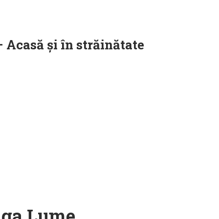
 Acasă și în străinătate
eaga Lume,