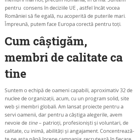
pentru consens în deciziile UE , astfel încât vocea
României să fie egală, nu acoperită de puterile mari.
Împreună, putem face Europa corectă pentru toți.
Cum câștigăm,
membri de calitate ca
tine
Suntem o echipă de oameni capabili, aproximativ 32 de
nuclee de organizații, acum, cu un program solid, site
web și membri globali. Am lansat proiecte pentru a
servi oamenii, dar pentru a câștiga alegerile, avem
nevoie de
tine
– patrioți, profesioniști și voluntari, de
calitate, cu inimă, abilități și angajament. Concentrează-
te pe asta până începe campania: recrutează în fiecare