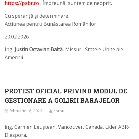
https://pabr.ro
. Împreună, suntem de neoprit.
Cu speranță și determinare,
Acțiunea pentru Bunăstarea Românilor
20.02.2026
Ing.
Justin Octavian Baltă
, Missuri, Statele Unite ale
Americii.
PROTEST OFICIAL PRIVIND MODUL DE
GESTIONARE A GOLIRII BARAJELOR
februarie 16, 2026
corbu
ing. Carmen Leuștean, Vancouver, Canada, Lider ABR-
Diaspora.