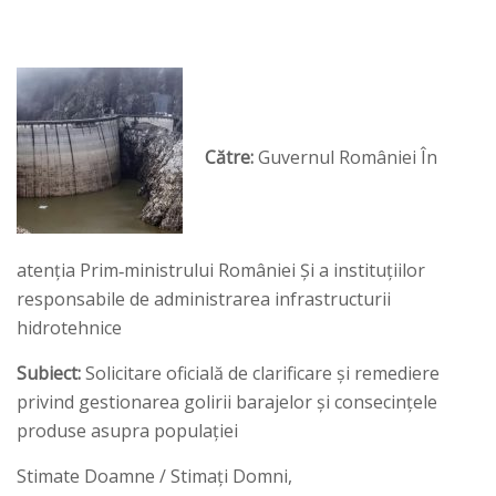
Către:
Guvernul României În
atenția Prim‑ministrului României Și a instituțiilor
responsabile de administrarea infrastructurii
hidrotehnice
Subiect:
Solicitare oficială de clarificare și remediere
privind gestionarea golirii barajelor și consecințele
produse asupra populației
Stimate Doamne / Stimați Domni,