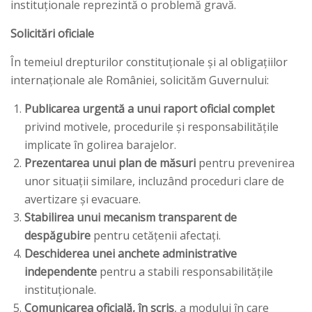
instituționale reprezintă o problemă gravă.
Solicitări oficiale
În temeiul drepturilor constituționale și al obligațiilor
internaționale ale României, solicităm Guvernului:
Publicarea urgentă a unui raport oficial complet
privind motivele, procedurile și responsabilitățile
implicate în golirea barajelor.
Prezentarea unui plan de măsuri
pentru prevenirea
unor situații similare, incluzând proceduri clare de
avertizare și evacuare.
Stabilirea unui mecanism transparent de
despăgubire
pentru cetățenii afectați.
Deschiderea unei anchete administrative
independente
pentru a stabili responsabilitățile
instituționale.
Comunicarea oficială, în scris
, a modului în care