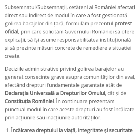
Subsemnatul/Subsemnații, cetățeni ai României afectați
direct sau indirect de modul în care a fost gestionată
golirea barajelor din țară, formulăm prezentul
protest
oficial
, prin care solicităm Guvernului României să ofere
explicații, să își asume responsabilitatea instituțională
și să prezinte măsuri concrete de remediere a situației
create.
Deciziile administrative privind golirea barajelor au
generat consecințe grave asupra comunităților din aval,
afectând drepturi fundamentale garantate atât de
Declarația Universală a Drepturilor Omului
, cât și de
Constituția României
. În continuare prezentăm
punctual modul în care aceste drepturi au fost încălcate
prin acțiunile sau inacțiunile autorităților.
Încălcarea dreptului la viață, integritate și securitate