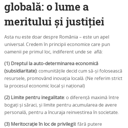
globală: o lume a
meritului și justiției
Asta nu este doar despre România – este un apel
universal. Credem în principii economice care pun
oamenii pe primul loc, indiferent unde se află:
(1) Dreptul la auto-determinarea economică
(subsidiaritate)
: comunitățile decid cum să-și folosească
resursele, promovând inovația locală. (Ne referim strict
la procesul economic local și național)
(2) Limite pentru inegalitate
: o diferență maximă între
bogați și săraci, și limite pentru acumularea de avere
personală, pentru a încuraja reinvestirea în societate.
(3) Meritocrație în loc de privilegii
: fără putere