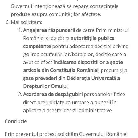
Guvernul intenționează să repare consecințele
produse asupra comunităților afectate.
Mai solicitam:
Angajarea răspunderii
de către Prim‑ministrul
României și de către
autoritățile publice
competente
pentru adoptarea deciziei privind
golirea acumulărilor/barajelor, decizie care a
avut ca efect
încălcarea dispozițiilor a șapte
articole din Constituția României
, precum și a
șase prevederi din Declarația Universală a
Drepturilor Omului
.
Acordarea de despăgubiri
persoanelor fizice
direct prejudiciate ca urmare a punerii în
aplicare a acestei decizii administrative.
Concluzie
Prin prezentul protest solicităm Guvernului României