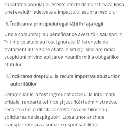
sănătatea populației. Aceste efecte demonstrează lipsa
unei evaluări adecvate a impactului asupra mediului.
Încălcarea principiului egalității în fața legii
Unele comunități au beneficiat de avertizări sau sprijin,
în timp ce altele au fost ignorate. Diferențele de
tratament între zone aflate în situații similare ridică
suspiciuni privind aplicarea neuniformă a obligațiilor
statului.
Încălcarea dreptului la recurs împotriva abuzurilor
autorităților
Cetățenilor le-a fost îngreunat accesul la informații
oficiale, rapoarte tehnice și justificări administrative,
ceea ce a făcut dificilă contestarea deciziilor sau
solicitarea de despăgubiri. Lipsa unor anchete
transparente și a asumării responsabilității