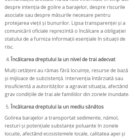
despre intenția de golire a barajelor, despre riscurile
asociate sau despre măsurile necesare pentru
protejarea vieții și bunurilor. Lipsa transparenței și a
comunicării oficiale reprezintă o încălcare a obligației
statului de a furniza informații esențiale în situații de
risc.
Încălcarea dreptului la un nivel de trai adecvat
Mulți cetățeni au rămas fără locuințe, resurse de bază
și mijloace de subzistență. Intervenția întârziată sau
insuficientă a autorităților a agravat situația, afectând
grav condițiile de trai ale familiilor din zonele inundate.
Încălcarea dreptului la un mediu sănătos
Golirea barajelor a transportat sedimente, nămol,
resturi și potențiale substanțe poluante în zonele
locuite, afectând ecosistemele locale, calitatea apei și