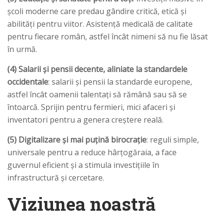
școli moderne care predau gândire critică, etică și
abilități pentru viitor. Asistență medicală de calitate
pentru fiecare român, astfel încât nimeni să nu fie lăsat
în urmă.
(4) Salarii și pensii decente, aliniate la standardele
occidentale
: salarii și pensii la standarde europene,
astfel încât oamenii talentați să rămână sau să se
întoarcă. Sprijin pentru fermieri, mici afaceri și
inventatori pentru a genera creștere reală.
(5) Digitalizare și mai puțină birocrație
: reguli simple,
universale pentru a reduce hârțogăraia, a face
guvernul eficient și a stimula investițiile în
infrastructură și cercetare.
Viziunea noastră