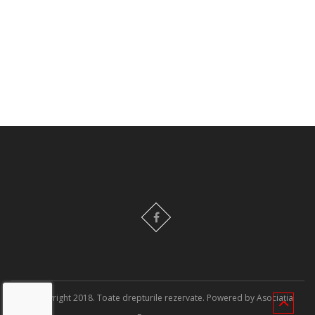
© Copyright 2018. Toate drepturile rezervate. Powered by Asociația