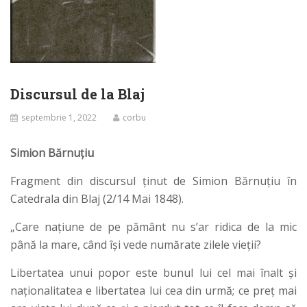
Discursul de la Blaj
septembrie 1, 2022
corbu
Simion Bărnuțiu
Fragment din discursul ținut de Simion Bărnuțiu în
Catedrala din Blaj (2/14 Mai 1848).
„Care naţiune de pe pământ nu s’ar ridica de la mic
până la mare, când îşi vede numărate zilele vieţii?
Libertatea unui popor este bunul lui cel mai înalt şi
naţionalitatea e libertatea lui cea din urmă; ce preţ mai