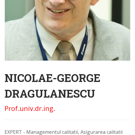
NICOLAE-GEORGE
DRAGULANESCU
Prof.univ.dr.ing.
EXPERT - Managementul calitatii, Asigurarea calitatii