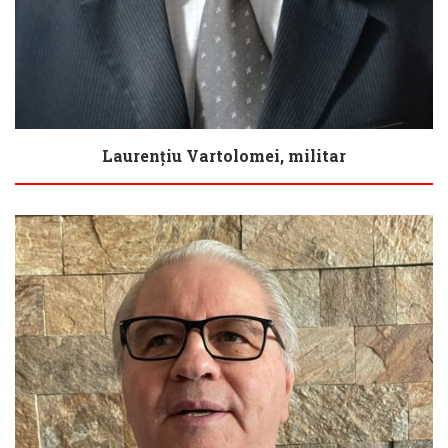
Laurențiu Vartolomei, militar
Biography