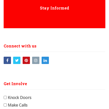
Stay Informed
Connect with us
Get Involve
Knock Doors
Make Calls