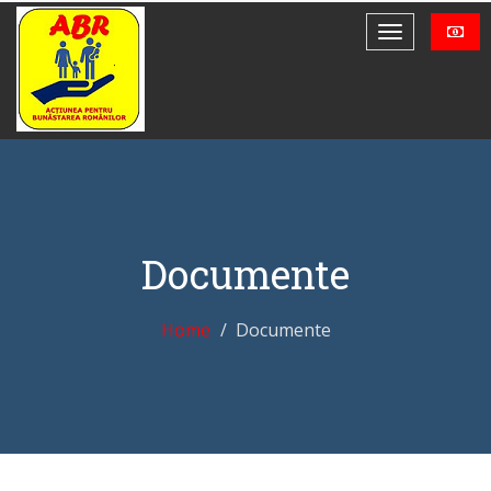
Documente
Home
Documente